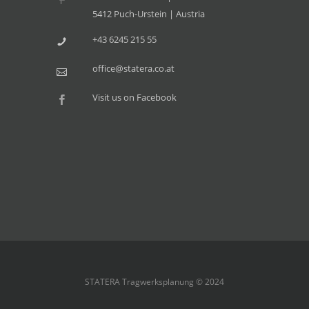
5412 Puch-Urstein | Austria
+43 6245 215 55
office@statera.co.at
Visit us on Facebook
STATERA Tragwerksplanung © 2024