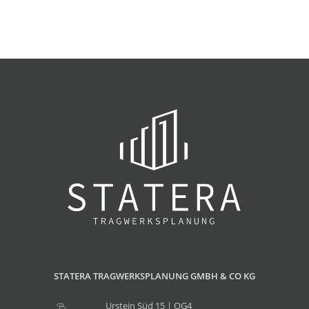
STATERA TRAGWERKSPLANUNG GMBH & CO KG
Urstein Süd 15 | OG4