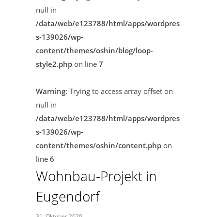
null in
/data/web/e123788/html/apps/wordpres
s-139026/wp-
content/themes/oshin/blog/loop-
style2.php
on line
7
Warning
: Trying to access array offset on
null in
/data/web/e123788/html/apps/wordpres
s-139026/wp-
content/themes/oshin/content.php
on
line
6
Wohnbau-Projekt in
Eugendorf
31. Oktober 2020