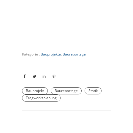
Kategorie :
Bauprojekte
,
Baureportage
Bauprojekt
Baureportage
Statik
Tragwerksplanung