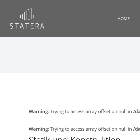
HOME
Warning
: Trying to access array offset on null in
/d
Warning
: Trying to access array offset on null in
/d
Statik und Konstruktion