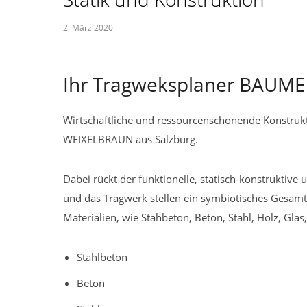
2. März 2020
Ihr Tragweksplaner BAUM
Wirtschaftliche und ressourcenschonende Konstru
WEIXELBRAUN aus Salzburg.
Dabei rückt der funktionelle, statisch-konstruktive
und das Tragwerk stellen ein symbiotisches Gesamtwe
Materialien, wie Stahbeton, Beton, Stahl, Holz, Gla
Stahlbeton
Beton