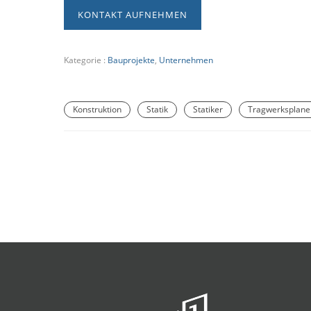
KONTAKT AUFNEHMEN
Kategorie :
Bauprojekte
,
Unternehmen
Konstruktion
Statik
Statiker
Tragwerksplane