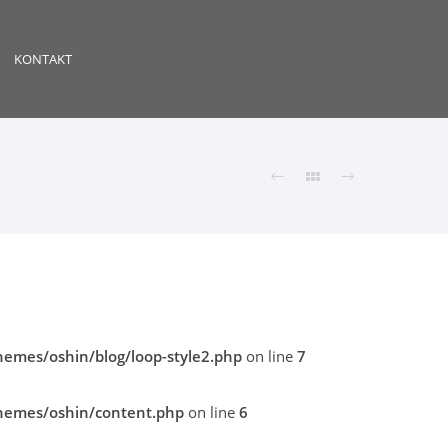
KONTAKT
emes/oshin/blog/loop-style2.php
on line
7
hemes/oshin/content.php
on line
6