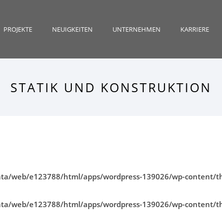
PROJEKTE
NEUIGKEITEN
UNTERNEHMEN
KARRIERE
STATIK UND KONSTRUKTION
ata/web/e123788/html/apps/wordpress-139026/wp-content/th
ata/web/e123788/html/apps/wordpress-139026/wp-content/t