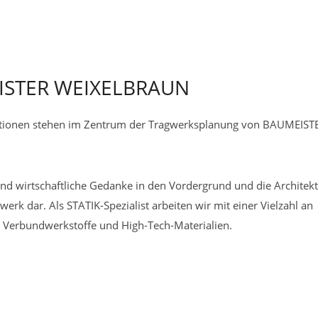
EISTER WEIXELBRAUN
ktionen stehen im Zentrum der Tragwerksplanung von BAUMEIST
 und wirtschaftliche Gedanke in den Vordergrund und die Architek
rk dar. Als STATIK-Spezialist arbeiten wir mit einer Vielzahl an
s, Verbundwerkstoffe und High-Tech-Materialien.